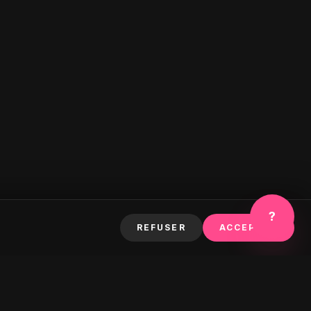
?
REFUSER
ACCEPTER