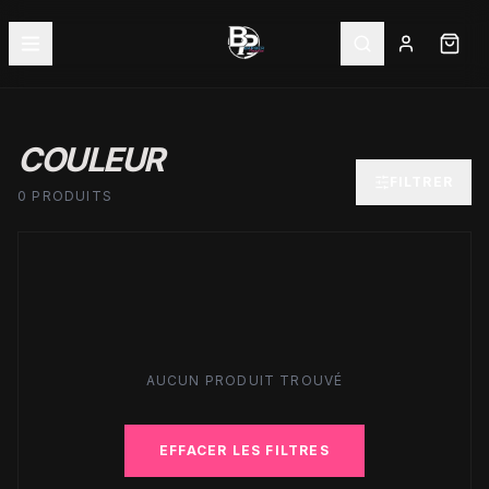
COULEUR
FILTRER
0 PRODUITS
AUCUN PRODUIT TROUVÉ
EFFACER LES FILTRES