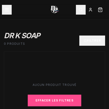
DR K SOAP
FILTRER
0 PRODUITS
AUCUN PRODUIT TROUVÉ
EFFACER LES FILTRES