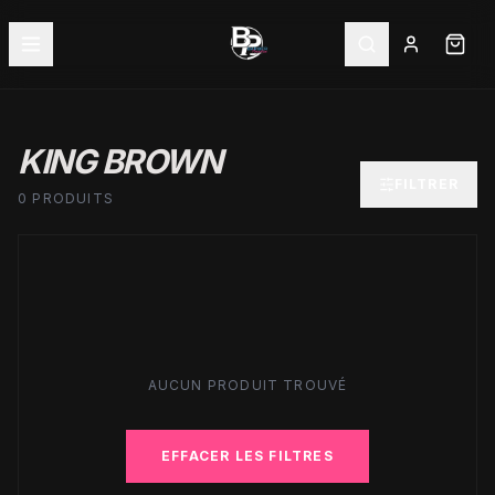
KING BROWN
FILTRER
0 PRODUITS
AUCUN PRODUIT TROUVÉ
EFFACER LES FILTRES