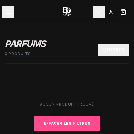
PARFUMS
FILTRER
0 PRODUITS
AUCUN PRODUIT TROUVÉ
EFFACER LES FILTRES