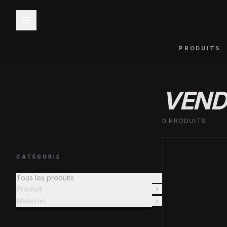
PRODUITS
VEND
0 PRODUITS
CATÉGORIE
Tous les produits
Produit
Matériel