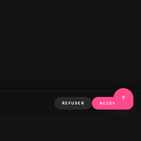
?
REFUSER
ACCEPTER