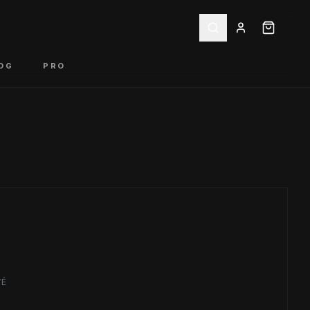
OG
PRO
VÉ