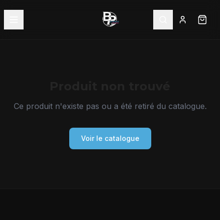
Produit non trouvé
Ce produit n'existe pas ou a été retiré du catalogue.
Voir le catalogue