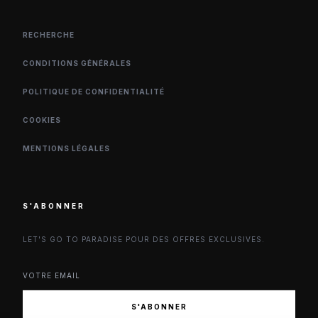
RECHERCHE
CONDITIONS GÉNÉRALES
POLITIQUE DE CONFIDENTIALITÉ
COOKIES
MENTIONS LÉGALES
S'ABONNER
LET'S GO TO PARADISE POUR DES OFFRES EXCLUSIVES.
S'ABONNER