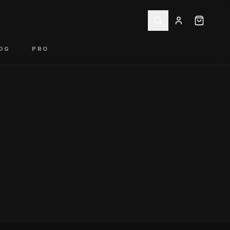
OG
PRO