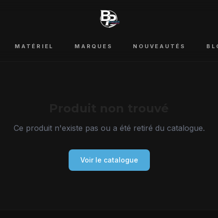
MATÉRIEL
MARQUES
NOUVEAUTÉS
BL
Produit non trouvé
Ce produit n'existe pas ou a été retiré du catalogue.
Voir le catalogue