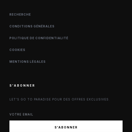
RECHERCHE
CONDITIONS GÉNÉRALES
POLITIQUE DE CONFIDENTIALITÉ
COOKIES
MENTIONS LÉGALES
S'ABONNER
LET'S GO TO PARADISE POUR DES OFFRES EXCLUSIVES.
S'ABONNER