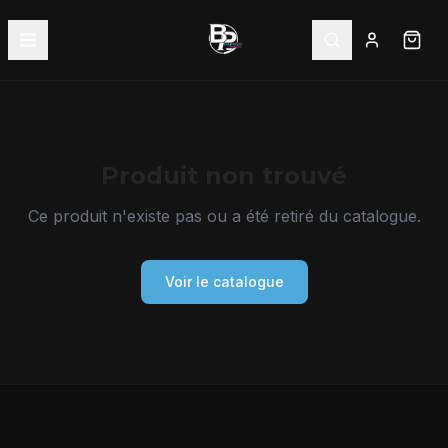
Produit non trouvé
Ce produit n'existe pas ou a été retiré du catalogue.
Voir le catalogue