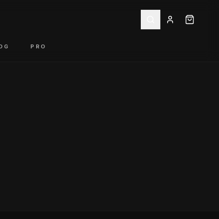
OG
PRO