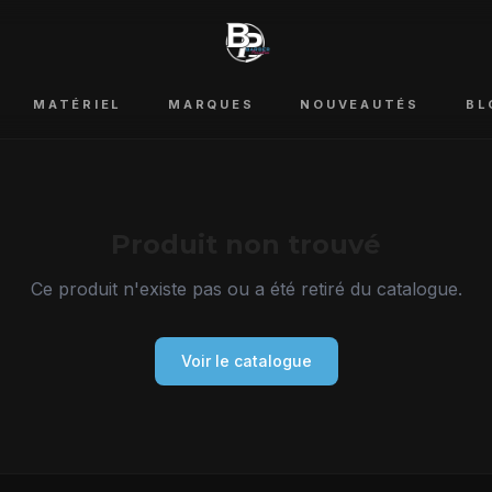
MATÉRIEL
MARQUES
NOUVEAUTÉS
BL
Produit non trouvé
Ce produit n'existe pas ou a été retiré du catalogue.
Voir le catalogue