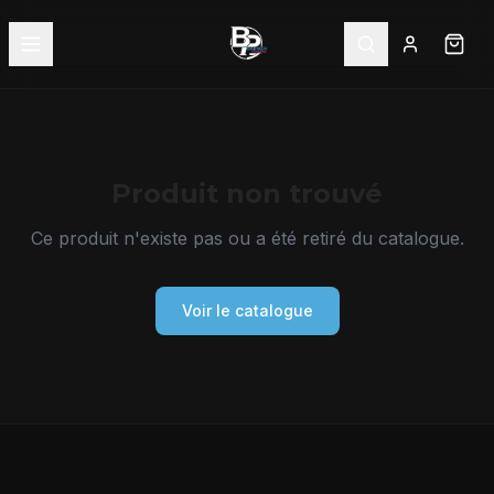
Produit non trouvé
Ce produit n'existe pas ou a été retiré du catalogue.
Voir le catalogue