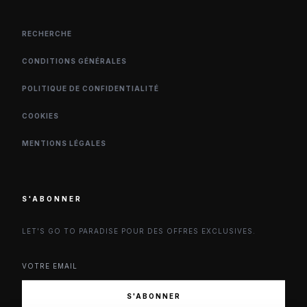
RECHERCHE
CONDITIONS GÉNÉRALES
POLITIQUE DE CONFIDENTIALITÉ
COOKIES
MENTIONS LÉGALES
S'ABONNER
LET'S GO TO PARADISE POUR DES OFFRES EXCLUSIVES.
S'ABONNER