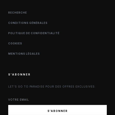
RECHERCHE
CONDITIONS GÉNÉRALES
POLITIQUE DE CONFIDENTIALITÉ
COOKIES
MENTIONS LÉGALES
S'ABONNER
LET'S GO TO PARADISE POUR DES OFFRES EXCLUSIVES.
S'ABONNER