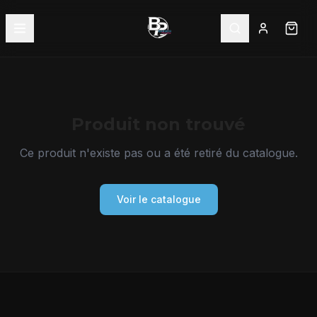
Produit non trouvé
Ce produit n'existe pas ou a été retiré du catalogue.
Voir le catalogue