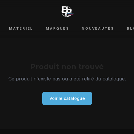
MATÉRIEL
MARQUES
NOUVEAUTÉS
BL
Produit non trouvé
Ce produit n'existe pas ou a été retiré du catalogue.
Voir le catalogue