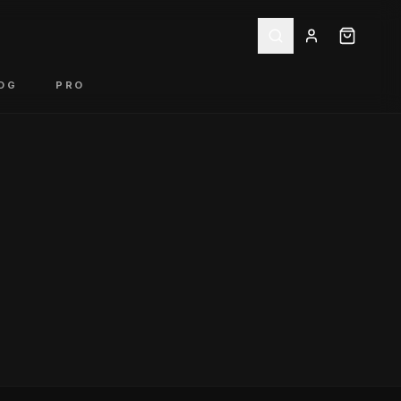
OG
PRO