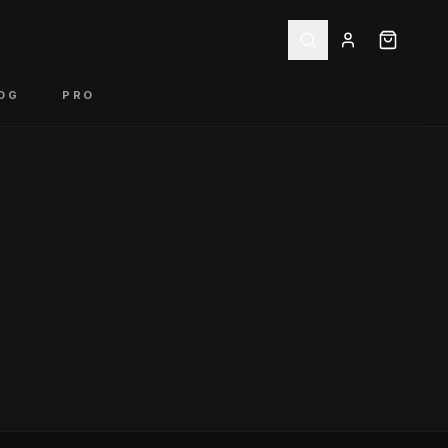
OG
PRO