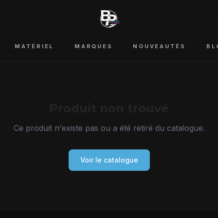
MATÉRIEL
MARQUES
NOUVEAUTÉS
BL
Produit non trouvé
Ce produit n'existe pas ou a été retiré du catalogue.
Voir le catalogue