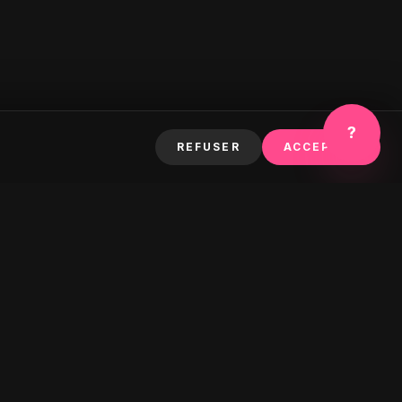
?
REFUSER
ACCEPTER
S'ABONNER