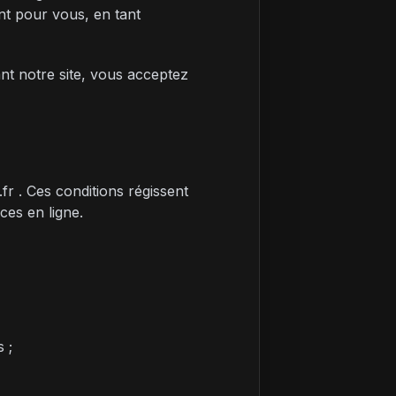
nt pour vous, en tant
ant notre site, vous acceptez
fr . Ces conditions régissent
ices en ligne.
 ;