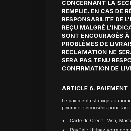
CONCERNANT LA SÉCUR
REMPLIE. EN CAS DE 
RESPONSABILITÉ DE L'
REÇU MALGRÉ L'INDIC
SONT ENCOURAGÉS À 
PROBLÈMES DE LIVRA
RECLAMATION NE SER
SERA PAS TENU RESPO
CONFIRMATION DE LIV
ARTICLE 6. PAIEMENT
Le paiement est exigé au mome
paiement sécurisées pour facili
Carte de Crédit : Visa, Mas
PayPal : Utilisez votre com