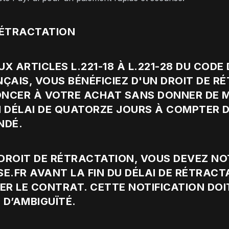
 RÉTRACTATION
 ARTICLES L.221-18 À L.221-28 DU CODE 
AIS, VOUS BÉNÉFICIEZ D'UN DROIT DE R
NCER À VOTRE ACHAT SANS DONNER DE MO
 DÉLAI DE QUATORZE JOURS À COMPTER D
NDÉ.
 DROIT DE RÉTRACTATION, VOUS DEVEZ NOT
.FR AVANT LA FIN DU DÉLAI DE RÉTRACT
ER LE CONTRAT. CETTE NOTIFICATION DOIT
D’AMBIGUÏTÉ.