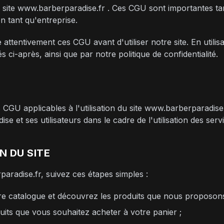
le site www.barberparadise.fr . Ces CGU sont importantes ta
n tant qu'entreprise.
ttentivement ces CGU avant d'utiliser notre site. En utilis
s ci-après, ainsi que par notre politique de confidentialité.
 CGU applicables à l'utilisation du site www.barberparadise.
se et ses utilisateurs dans le cadre de l'utilisation des serv
N DU SITE
paradise.fr, suivez ces étapes simples :
re catalogue et découvrez les produits que nous proposons
duits que vous souhaitez acheter à votre panier ;