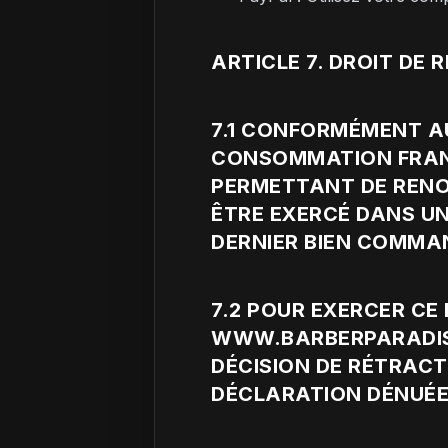
ARTICLE 7. DROIT DE
7.1 CONFORMÉMENT AUX
CONSOMMATION FRANÇ
PERMETTANT DE RENO
ÊTRE EXERCÉ DANS UN
DERNIER BIEN COMMA
7.2 POUR EXERCER CE
WWW.BARBERPARADISE
DÉCISION DE RÉTRACT
DÉCLARATION DÉNUÉE 