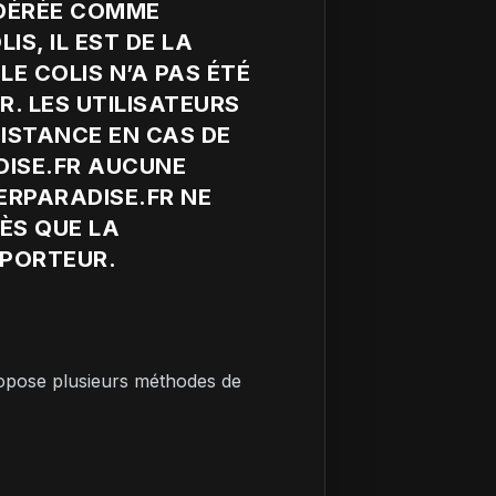
IDÉRÉE COMME
S, IL EST DE LA
LE COLIS N’A PAS ÉTÉ
R. LES UTILISATEURS
ISTANCE EN CAS DE
ISE.FR AUCUNE
RPARADISE.FR NE
ÈS QUE LA
SPORTEUR.
ropose plusieurs méthodes de