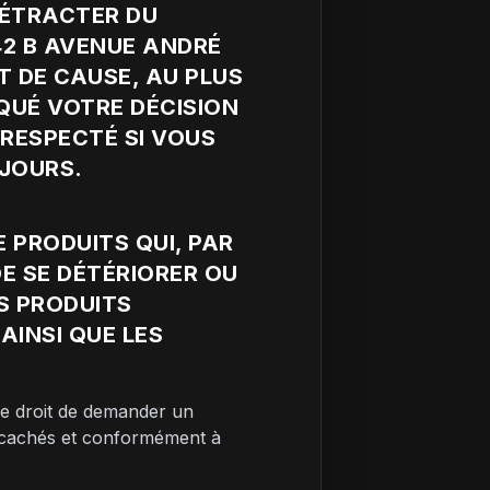
RÉTRACTER DU
142 B AVENUE ANDRÉ
T DE CAUSE, AU PLUS
UÉ VOTRE DÉCISION
 RESPECTÉ SI VOUS
 JOURS.
E PRODUITS QUI, PAR
E SE DÉTÉRIORER OU
ES PRODUITS
AINSI QUE LES
le droit de demander un
s cachés et conformément à