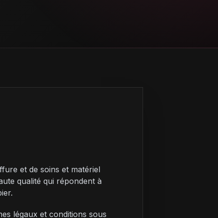
ure et de soins et matériel
haute qualité qui répondent à
ier.
rmes légaux et conditions sous