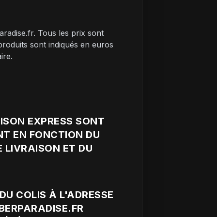
adise.fr. Tous les prix sont
 produits sont indiqués en euros
ire.
RAISON EXPRESS SONT
NT EN FONCTION DU
E LIVRAISON ET DU
DU COLIS À L'ADRESSE
RBERPARADISE.FR