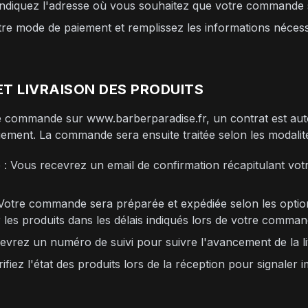
 Indiquez l'adresse où vous souhaitez que votre commande so
re mode de paiement et remplissez les informations nécessa
ET LIVRAISON DES PRODUITS
ne commande sur www.barberparadise.fr, un contrat est au
iement. La commande sera ensuite traitée selon les modalité
 Vous recevrez un email de confirmation récapitulant vo
 Votre commande sera préparée et expédiée selon les option
les produits dans les délais indiqués lors de votre comman
ecevrez un numéro de suivi pour suivre l'avancement de la 
rifiez l'état des produits lors de la réception pour signale