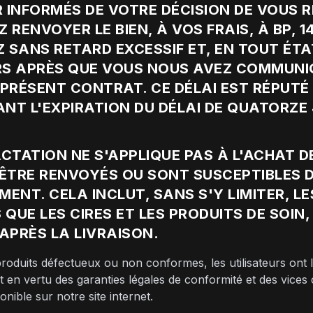
R INFORMÉS DE VOTRE DÉCISION DE VOUS 
RENVOYER LE BIEN, À VOS FRAIS, À BP, 
SANS RETARD EXCESSIF ET, EN TOUT ÉTA
S APRÈS QUE VOUS NOUS AVEZ COMMUNIQ
PRÉSENT CONTRAT. CE DÉLAI EST RÉPUTÉ
ANT L'EXPIRATION DU DÉLAI DE QUATORZE
ACTATION NE S'APPLIQUE PAS À L'ACHAT D
ÊTRE RENVOYÉS OU SONT SUSCEPTIBLES D
MENT. CELA INCLUT, SANS S'Y LIMITER, L
UE LES CIRES ET LES PRODUITS DE SOIN, 
APRÈS LA LIVRAISON.
oduits défectueux ou non conformes, les utilisateurs ont 
n vertu des garanties légales de conformité et des vice
nible sur notre site internet.