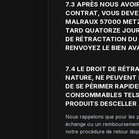
7.3 APRÈS NOUS AVOI
CONTRAT, VOUS DEVEZ 
MALRAUX 57000 METZ 
TARD QUATORZE JOUR
DE RÉTRACTATION DU 
RENVOYEZ LE BIEN AV
7.4 LE DROIT DE RÉTR
NATURE, NE PEUVENT 
DE SE PÉRIMER RAPIDE
CONSOMMABLES TELS Q
PRODUITS DESCELLER 
Nous rappelons que pour les pr
échange ou un remboursement e
notre procédure de retour dispo