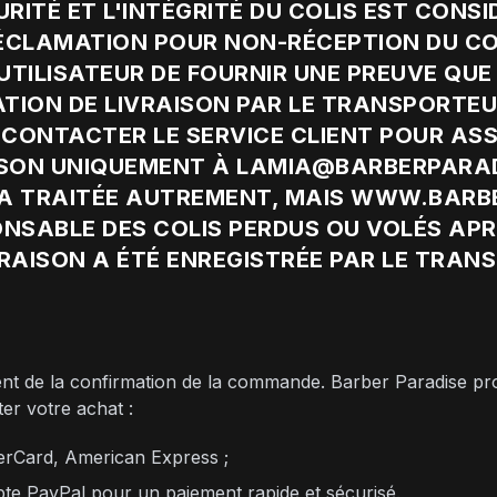
ITÉ ET L'INTÉGRITÉ DU COLIS EST CONS
RÉCLAMATION POUR NON-RÉCEPTION DU COLI
UTILISATEUR DE FOURNIR UNE PREUVE QUE 
ATION DE LIVRAISON PAR LE TRANSPORTEU
CONTACTER LE SERVICE CLIENT POUR ASS
ISON UNIQUEMENT À LAMIA@BARBERPARAD
A TRAITÉE AUTREMENT, MAIS WWW.BARBE
NSABLE DES COLIS PERDUS OU VOLÉS APR
RAISON A ÉTÉ ENREGISTRÉE PAR LE TRAN
nt de la confirmation de la commande. Barber Paradise p
ter votre achat :
terCard, American Express ;
pte PayPal pour un paiement rapide et sécurisé.