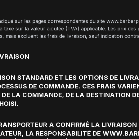
indiqué sur les pages correspondantes du site www.barberpar
 la taxe sur la valeur ajoutée (TVA) applicable. Les prix des
 mais excluent les frais de livraison, sauf indication contra
LIVRAISON
VRAISON STANDARD ET LES OPTIONS DE LIV
OCESSUS DE COMMANDE. CES FRAIS VARIE
E DE LA COMMANDE, DE LA DESTINATION D
HOISI.
 TRANSPORTEUR A CONFIRMÉ LA LIVRAISON 
LISATEUR, LA RESPONSABILITÉ DE WWW.BA