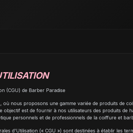
TILISATION
tion (CGU) de Barber Paradise
 où nous proposons une gamme variée de produits de coiff
e objectif est de fournir à nos utilisateurs des produits de 
tique personnels et de professionnels de la coiffure et barb
les d'Utilisation (« CGU ») sont destinées à établir les te