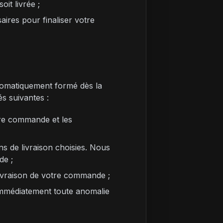
it livrée ;
ires pour finaliser votre
tomatiquement formé dès la
s suivantes :
tre commande et les
s de livraison choisies. Nous
de ;
livraison de votre commande ;
r immédiatement toute anomalie