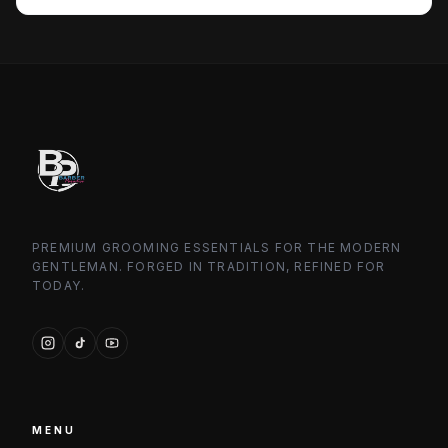
PREMIUM GROOMING ESSENTIALS FOR THE MODERN
GENTLEMAN. FORGED IN TRADITION, REFINED FOR
TODAY.
MENU