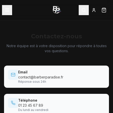
Contactez-nous
Notre équipe est à votre disposition pour répondre à toutes
vos questions.
Email
contact@barberparadise.fr
Réponse sous 24h
Téléphone
01 23 45 67 89
Du lundi au vendredi