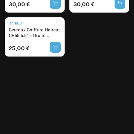
30,00 €
30,00 €
HAIRCUT
Ciseaux Coiffure Haircut
CH55 5.5" - Droits
Microdentés Pro
25,00 €