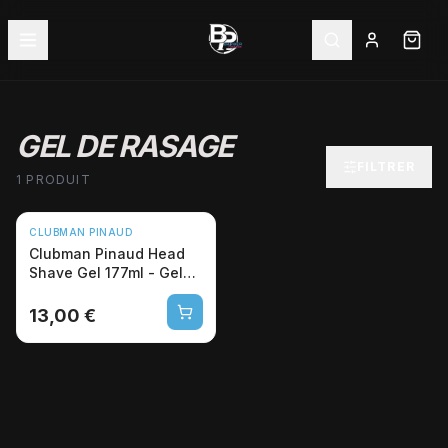
GEL DE RASAGE
FILTRER
1 PRODUIT
CLUBMAN PINAUD
Clubman Pinaud Head
Shave Gel 177ml - Gel
Rasage Crâne Pro
13,00 €