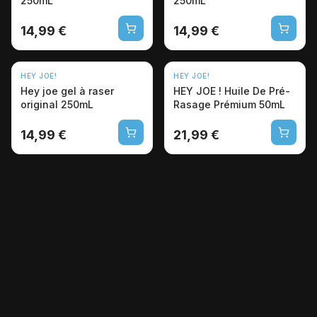
250mL
250mL
14,99 €
14,99 €
HEY JOE!
HEY JOE!
Hey joe gel à raser
HEY JOE ! Huile De Pré-
original 250mL
Rasage Prémium 50mL
14,99 €
21,99 €