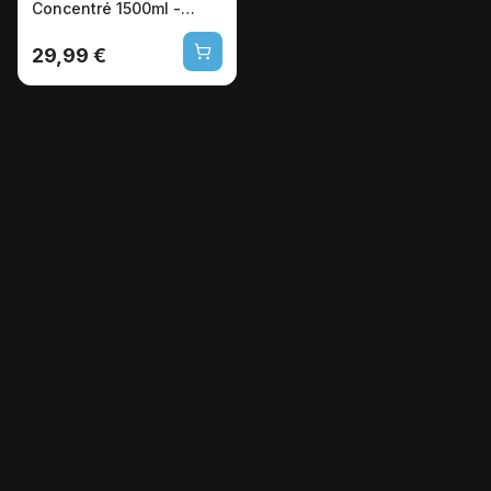
Concentré 1500ml -
Sans Éthanol Végétalien
29,99 €