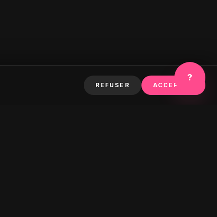
?
REFUSER
ACCEPTER
S'ABONNER