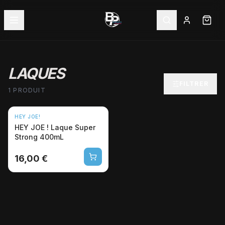
LAQUES
FILTRER
1 PRODUIT
HEY JOE!
HEY JOE ! Laque Super
Strong 400mL
16,00 €