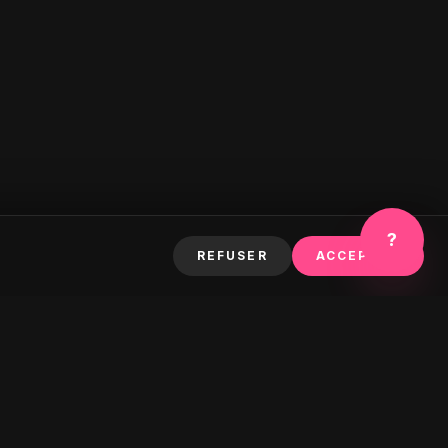
?
REFUSER
ACCEPTER