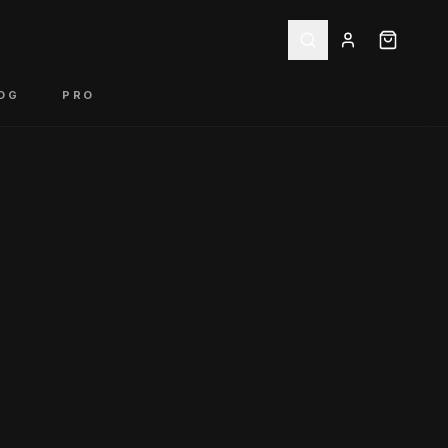
OG
PRO