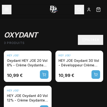
OXYDANT
FILTRER
3 PRODUITS
HEY JOE!
HEY JOE!
Oxydant HEY JOE 20 Vol
HEY JOE Oxydant 30 Vol
6% - Crème Oxydante
- Développeur Crème
Professionnelle 1L
Professionnel 1L
10,99 €
10,99 €
HEY JOE!
HEY JOE Oxydant 40 Vol
12% - Crème Oxydante
Professionnelle 1L