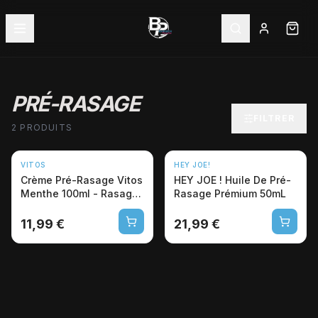
PRÉ-RASAGE
FILTRER
2 PRODUITS
VITOS
HEY JOE!
Crème Pré-Rasage Vitos
HEY JOE ! Huile De Pré-
Menthe 100ml - Rasage
Rasage Prémium 50mL
Professionnel
11,99 €
21,99 €