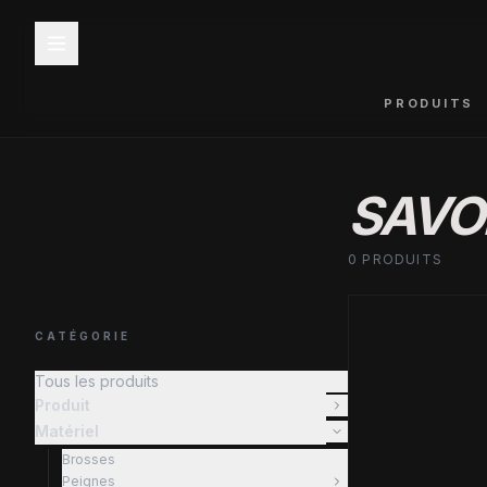
PRODUITS
SAVO
0 PRODUITS
CATÉGORIE
Tous les produits
Produit
Matériel
Brosses
Peignes