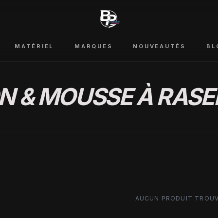
MATÉRIEL
MARQUES
NOUVEAUTÉS
BL
N & MOUSSE À RASE
AUCUN PRODUIT TROU