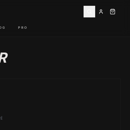
OG
PRO
R
VÉ