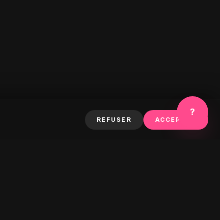
?
REFUSER
ACCEPTER