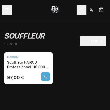
SOUFFLEUR
FILTRER
1 PRODUIT
HAIRCUT
Souffleur HAIRCUT
Professionnel 110 000
RPM Noir/Gris 97€
97,00 €