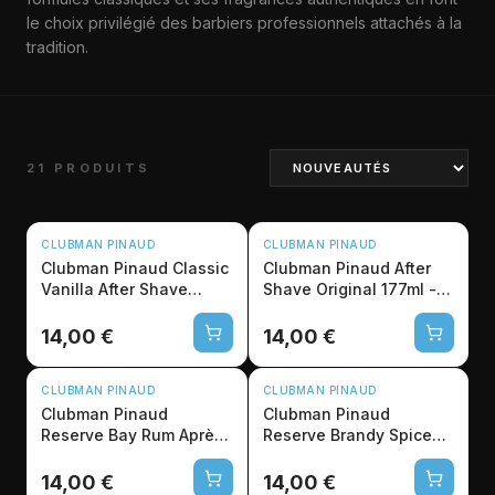
le choix privilégié des barbiers professionnels attachés à la
tradition.
21 PRODUITS
CLUBMAN PINAUD
CLUBMAN PINAUD
Clubman Pinaud Classic
Clubman Pinaud After
Vanilla After Shave
Shave Original 177ml -
177ml - Barbier Pro
Lotion Apaisante
14,00 €
14,00 €
CLUBMAN PINAUD
CLUBMAN PINAUD
Clubman Pinaud
Clubman Pinaud
Reserve Bay Rum Après-
Reserve Brandy Spice
Rasage 177ml
Après-Rasage 177mL
Professionnel
Pro
14,00 €
14,00 €