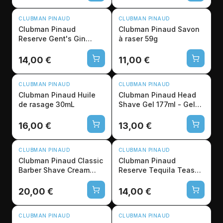
CLUBMAN PINAUD
CLUBMAN PINAUD
Clubman Pinaud
Clubman Pinaud Savon
Reserve Gent's Gin
à raser 59g
Après-Rasage 177ml
14,00 €
11,00 €
CLUBMAN PINAUD
CLUBMAN PINAUD
Clubman Pinaud Huile
Clubman Pinaud Head
de rasage 30mL
Shave Gel 177ml - Gel
Rasage Crâne Pro
16,00 €
13,00 €
CLUBMAN PINAUD
CLUBMAN PINAUD
Clubman Pinaud Classic
Clubman Pinaud
Barber Shave Cream
Reserve Tequila Tease
453mL
Après-Rasage 177ml
20,00 €
14,00 €
CLUBMAN PINAUD
CLUBMAN PINAUD