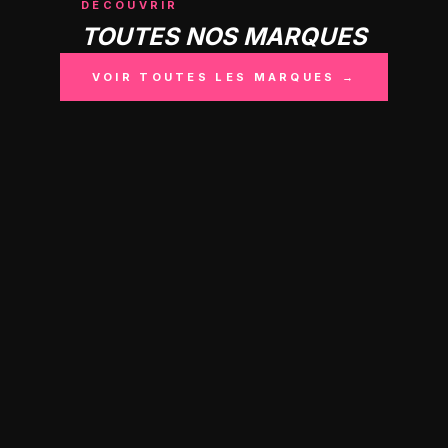
DÉCOUVRIR
TOUTES NOS MARQUES
VOIR TOUTES LES MARQUES →