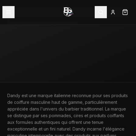
ACCUEIL
—
MARQUES
—
DANDY
Dandy est une marque italienne reconnue pour ses produits
de coiffure masculine haut de gamme, particulièrement
MARQUE
appréciée dans l'univers du barbier traditionnel. La marque
DANDY
se distingue par ses pommades, cires et produits coiffants
aux formules authentiques qui offrent une tenue
exceptionnelle et un fini naturel. Dandy incarne l'élégance
masculine intemporelle avec des produits aux parfums