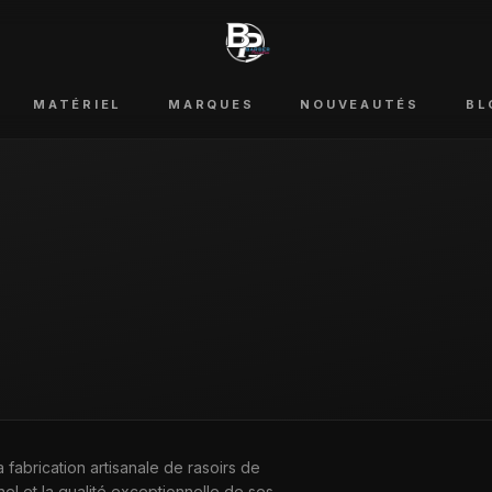
MATÉRIEL
MARQUES
NOUVEAUTÉS
BL
 fabrication artisanale de rasoirs de
nel et la qualité exceptionnelle de ses