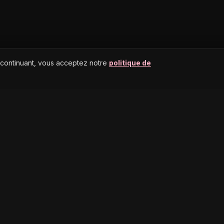
 continuant, vous acceptez notre
politique de
AIDE
S
RECHERCHE