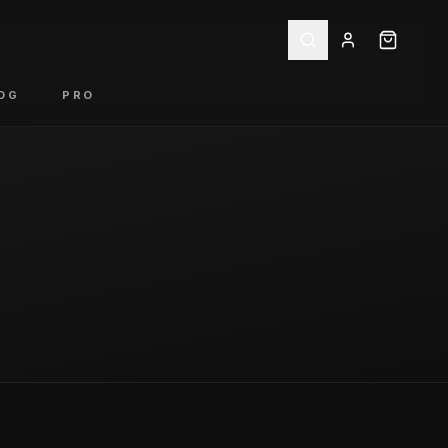
OG
PRO