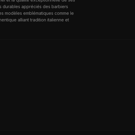
ts durables appréciés des barbiers
 Ses modèles emblématiques comme le
tique alliant tradition italienne et