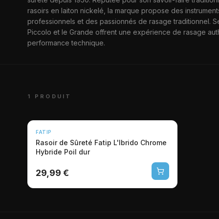
FATIP
rasoirs en laiton nickelé, la marque propose des instrumen
professionnels et des passionnés de rasage traditionnel.
Piccolo et le Grande offrent une expérience de rasage authen
performance technique.
1 PRODUIT
FATIP
Rasoir de Sûreté Fatip L'Ibrido Chrome
Hybride Poil dur
29,99 €