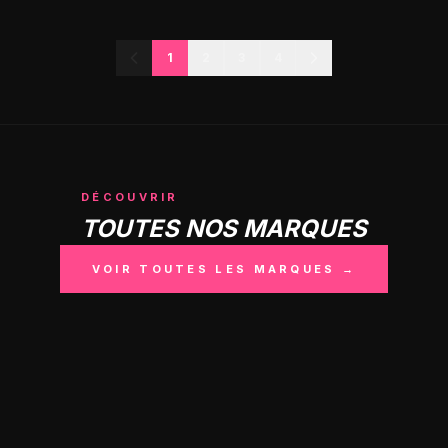
1
2
3
4
DÉCOUVRIR
TOUTES NOS MARQUES
VOIR TOUTES LES MARQUES →