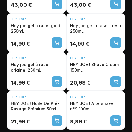
43,00 €
43,00 €
HEY JOE!
HEY JOE!
Hey joe gel à raser gold
Hey joe gel à raser fresh
250mL
250mL
14,99 €
14,99 €
HEY JOE!
HEY JOE!
Hey joe gel à raser
HEY JOE ! Shave Cream
original 250mL
150mL
14,99 €
20,99 €
HEY JOE!
HEY JOE!
HEY JOE ! Huile De Pré-
HEY JOE ! Aftershave
Rasage Prémium 50mL
n°9 100mL
21,99 €
9,99 €