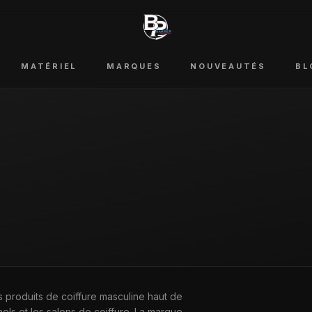
MATÉRIEL
MARQUES
NOUVEAUTÉS
BL
 produits de coiffure masculine haut de
ls et les salons de coiffure. La marque