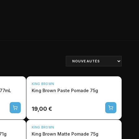
KING BROWN
177mL
King Brown Paste Pomade 75g
19,00 €
KING BROWN
71g
King Brown Matte Pomade 75g