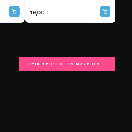
19,00 €
VOIR TOUTES LES MARQUES →