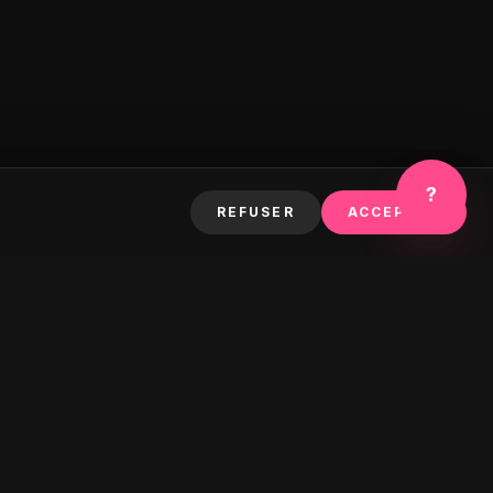
?
REFUSER
ACCEPTER