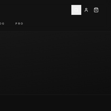
OG
PRO