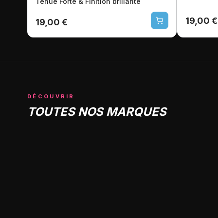
Tenue Forte & Finition brillante
19,00 €
19,00 €
DÉCOUVRIR
TOUTES NOS MARQUES