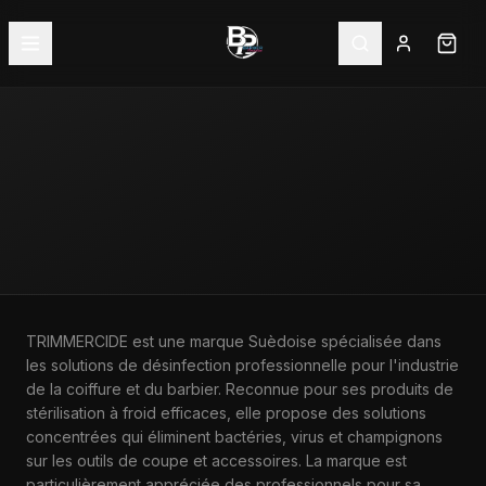
ACCUEIL
—
MARQUES
—
TRIMMERCIDE
TRIMMERCIDE est une marque Suèdoise spécialisée dans
les solutions de désinfection professionnelle pour l'industrie
MARQUE
de la coiffure et du barbier. Reconnue pour ses produits de
TRIMMERCIDE
stérilisation à froid efficaces, elle propose des solutions
concentrées qui éliminent bactéries, virus et champignons
sur les outils de coupe et accessoires. La marque est
particulièrement appréciée des professionnels pour sa