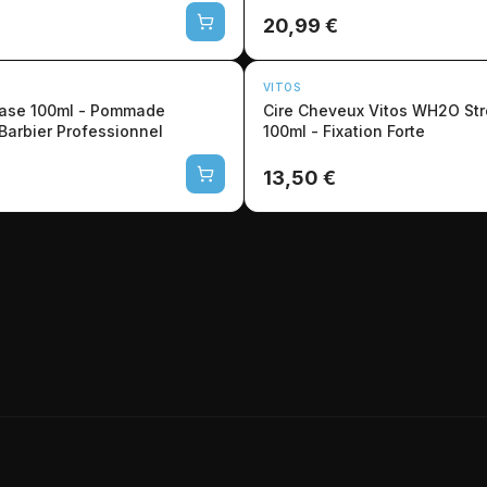
20,99 €
VITOS
ease 100ml - Pommade
Cire Cheveux Vitos WH2O St
Barbier Professionnel
100ml - Fixation Forte
13,50 €