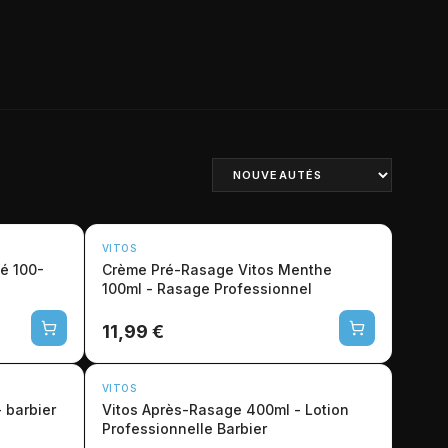
VITOS
té 100-
Crème Pré-Rasage Vitos Menthe
100ml - Rasage Professionnel
11,99 €
VITOS
 barbier
Vitos Après-Rasage 400ml - Lotion
Professionnelle Barbier