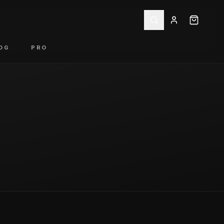
OG
PRO