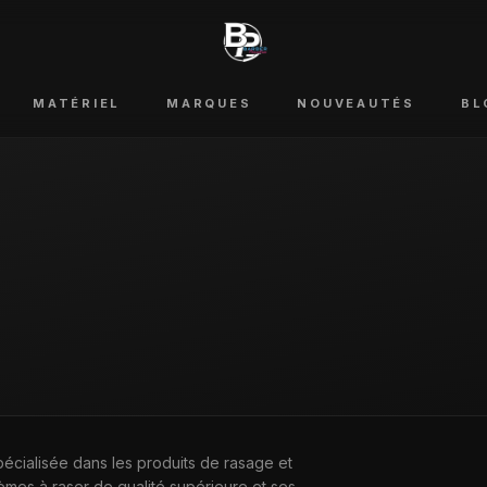
MATÉRIEL
MARQUES
NOUVEAUTÉS
BL
écialisée dans les produits de rasage et
èmes à raser de qualité supérieure et ses