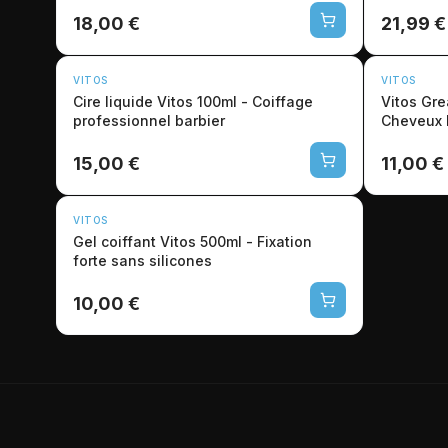
18,00 €
21,99 €
VITOS
VITOS
Cire liquide Vitos 100ml - Coiffage
Vitos Gr
professionnel barbier
Cheveux 
15,00 €
11,00 €
VITOS
Gel coiffant Vitos 500ml - Fixation
forte sans silicones
10,00 €