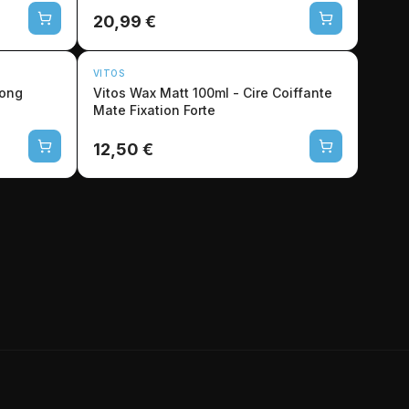
20,99 €
VITOS
rong
Vitos Wax Matt 100ml - Cire Coiffante
Mate Fixation Forte
12,50 €