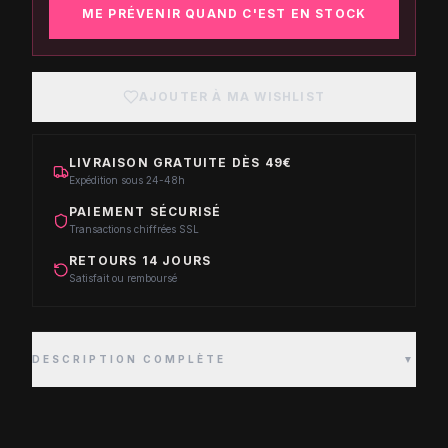
ME PRÉVENIR QUAND C'EST EN STOCK
AJOUTER À MA WISHLIST
LIVRAISON GRATUITE DÈS 49€
Expédition sous 24-48h
PAIEMENT SÉCURISÉ
Transactions chiffrées SSL
RETOURS 14 JOURS
Satisfait ou remboursé
DESCRIPTION COMPLÈTE
▼