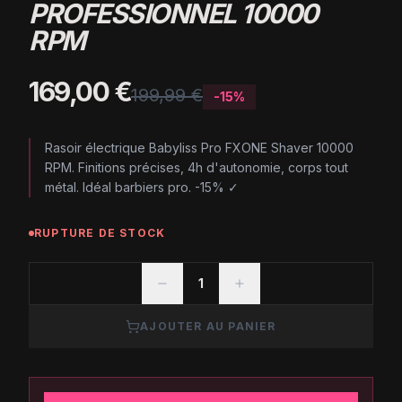
PROFESSIONNEL 10000
RPM
169,00 €
199,99 €
-
15
%
Rasoir électrique Babyliss Pro FXONE Shaver 10000
RPM. Finitions précises, 4h d'autonomie, corps tout
métal. Idéal barbiers pro. -15% ✓
RUPTURE DE STOCK
1
AJOUTER AU PANIER