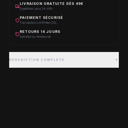
LIVRAISON GRATUITE DÈS 49€
Expédition sous 24-48h
PAIEMENT SÉCURISÉ
Transactions chiffrées SSL
RETOURS 14 JOURS
Satisfait ou remboursé
DESCRIPTION COMPLÈTE
▼