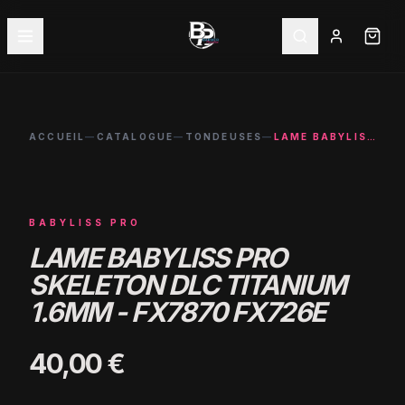
ACCUEIL
—
CATALOGUE
—
TONDEUSES
—
LAME BABYLISS PRO SKELETON DLC TITANIUM 1.6MM - FX7870 FX726E
BABYLISS PRO
LAME BABYLISS PRO
SKELETON DLC TITANIUM
1.6MM - FX7870 FX726E
40,00 €