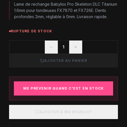
Lame de rechange Babyliss Pro Skeleton DLC Titanium
1.6mm pour tondeuses FX7870 et FX726E. Dents
profondes 2mm, réglable à 0mm. Livraison rapide.
RUPTURE DE STOCK
1
AJOUTER AU PANIER
ME PRÉVENIR QUAND C'EST EN STOCK
AJOUTER À MA WISHLIST