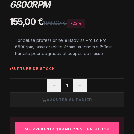
6800RPM
155,00 €
199,00 €
-
22
%
Tondeuse professionnelle Babyliss Pro Lo Pro
6800rpm, lame graphite 45mm, autonomie 150min.
Parfaite pour dégradés et coupes de masse.
RUPTURE DE STOCK
1
AJOUTER AU PANIER
ME PRÉVENIR QUAND C'EST EN STOCK