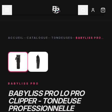
ACCUEIL
—
CATALOGUE
—
TONDEUSES
—
BABYLISS PRO LO PRO CLIPPER - TONDEUSE PROFESSIONNELLE 6800RPM
←
→
-
22
%
BABYLISS PRO
BABYLISS PRO LO PRO
CLIPPER - TONDEUSE
PROFESSIONNELLE