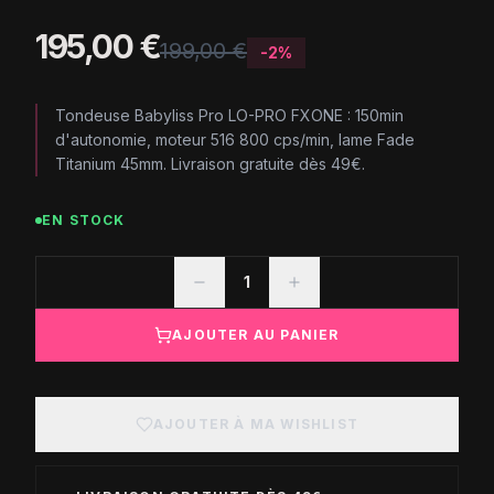
195,00 €
199,00 €
-
2
%
Tondeuse Babyliss Pro LO-PRO FXONE : 150min
d'autonomie, moteur 516 800 cps/min, lame Fade
Titanium 45mm. Livraison gratuite dès 49€.
EN STOCK
1
AJOUTER AU PANIER
AJOUTER À MA WISHLIST