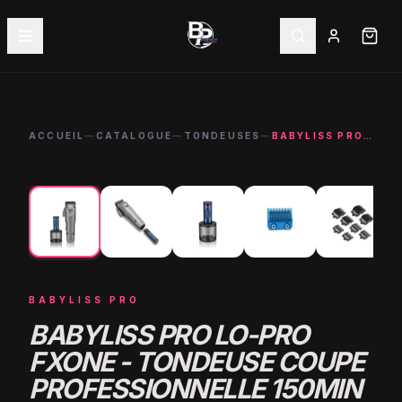
ACCUEIL
—
CATALOGUE
—
TONDEUSES
—
BABYLISS PRO LO-PRO FXONE - TONDEUSE COUPE PROFESSIONNELLE 150MIN
←
→
-
2
%
BABYLISS PRO
BABYLISS PRO LO-PRO
FXONE - TONDEUSE COUPE
PROFESSIONNELLE 150MIN