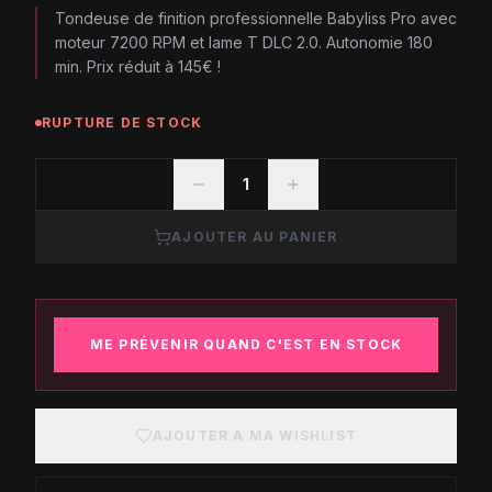
Tondeuse de finition professionnelle Babyliss Pro avec
moteur 7200 RPM et lame T DLC 2.0. Autonomie 180
min. Prix réduit à 145€ !
RUPTURE DE STOCK
1
AJOUTER AU PANIER
ME PRÉVENIR QUAND C'EST EN STOCK
AJOUTER À MA WISHLIST