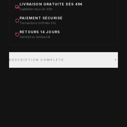
LIVRAISON GRATUITE DÈS 49€
Expédition sous 24-48h
PAIEMENT SÉCURISÉ
Transactions chiffrées SSL
RETOURS 14 JOURS
Satisfait ou remboursé
DESCRIPTION COMPLÈTE
▼