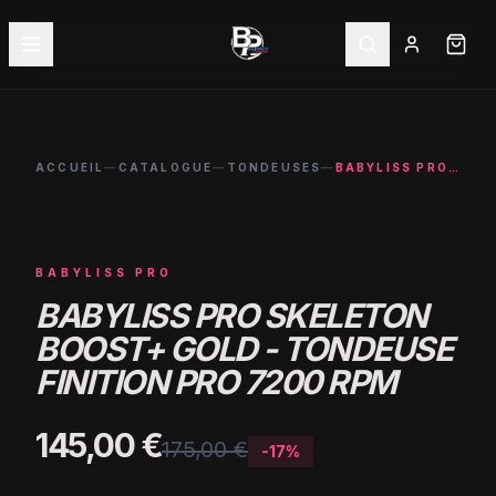
ACCUEIL
—
CATALOGUE
—
TONDEUSES
—
BABYLISS PRO SKELETON BOOST+ GOLD - TONDEUSE FINITION PRO 7200 RPM
-
17
%
BABYLISS PRO
BABYLISS PRO SKELETON
BOOST+ GOLD - TONDEUSE
FINITION PRO 7200 RPM
145,00 €
175,00 €
-
17
%