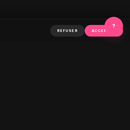
?
REFUSER
ACCEPTER