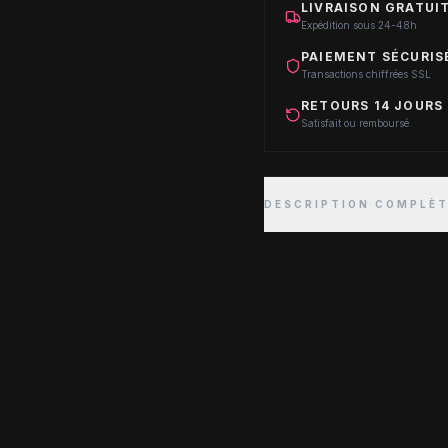
LIVRAISON GRATUIT
Expédition sous 24-48h
PAIEMENT SÉCURIS
Transactions chiffrées SSL
RETOURS 14 JOURS
Satisfait ou remboursé
DESCRIPTION COMPLÈ