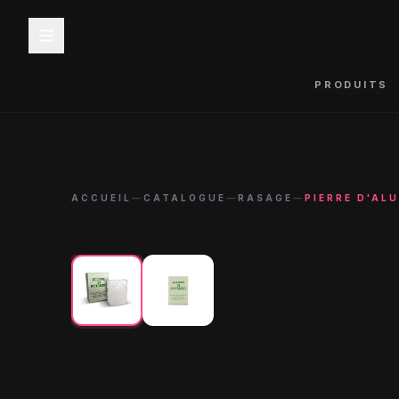
PRODUITS
ACCUEIL
—
CATALOGUE
—
RASAGE
—
PIERRE D'AL