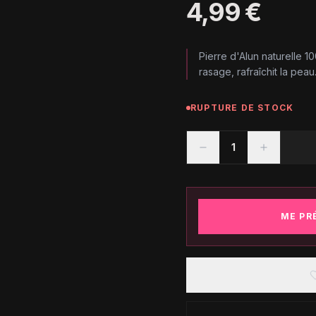
4,99 €
Pierre d'Alun naturelle 
rasage, rafraîchit la pea
RUPTURE DE STOCK
1
ME PR