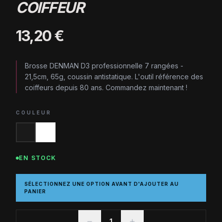
COIFFEUR
13,20 €
Brosse DENMAN D3 professionnelle 7 rangées -
21,5cm, 65g, coussin antistatique. L'outil référence des
coiffeurs depuis 80 ans. Commandez maintenant !
COULEUR
EN STOCK
SÉLECTIONNEZ UNE OPTION AVANT D'AJOUTER AU
PANIER
1