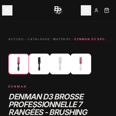
ACCUEIL
—
CATALOGUE
—
MATERIEL
—
DENMAN D3 BROSSE PROFESSIONNELLE 7 RANGÉES - BRUSHING COIFFEUR
←
→
DENMAN
DENMAN D3 BROSSE
PROFESSIONNELLE 7
RANGÉES - BRUSHING