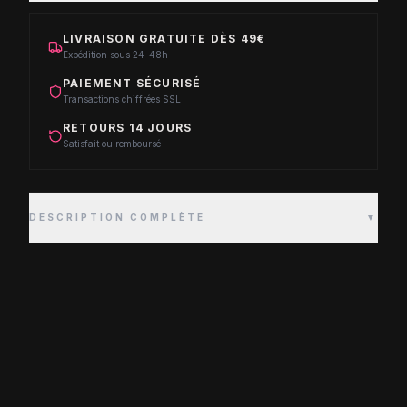
LIVRAISON GRATUITE DÈS 49€
Expédition sous 24-48h
PAIEMENT SÉCURISÉ
Transactions chiffrées SSL
RETOURS 14 JOURS
Satisfait ou remboursé
DESCRIPTION COMPLÈTE
▼