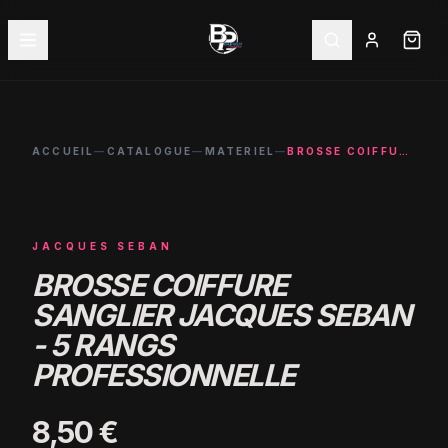
ACCUEIL
—
CATALOGUE
—
MATERIEL
—
BROSSE COIFFURE SANGLIER JACQUES SEBAN - 5 RANGS PROFESSIONNELLE
JACQUES SEBAN
BROSSE COIFFURE
SANGLIER JACQUES SEBAN
- 5 RANGS
PROFESSIONNELLE
8,50 €