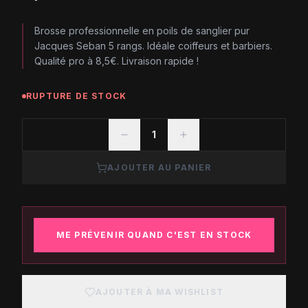
Brosse professionnelle en poils de sanglier pur
Jacques Seban 5 rangs. Idéale coiffeurs et barbiers.
Qualité pro à 8,5€. Livraison rapide !
RUPTURE DE STOCK
1
AJOUTER AU PANIER
ME PRÉVENIR QUAND C'EST EN STOCK
AJOUTER À MA WISHLIST