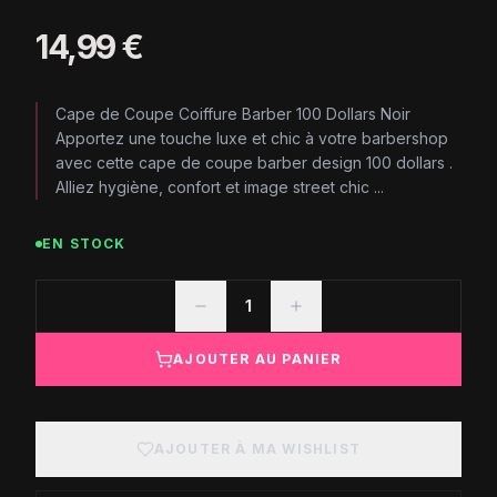
14,99 €
Cape de Coupe Coiffure Barber 100 Dollars Noir
Apportez une touche luxe et chic à votre barbershop
avec cette cape de coupe barber design 100 dollars .
Alliez hygiène, confort et image street chic ...
EN STOCK
1
AJOUTER AU PANIER
AJOUTER À MA WISHLIST