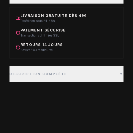
LIVRAISON GRATUITE DÈS 49€
Expédition sous 24-48h
PAIEMENT SÉCURISÉ
Transactions chiffrées SSL
RETOURS 14 JOURS
Satisfait ou remboursé
DESCRIPTION COMPLÈTE
▼