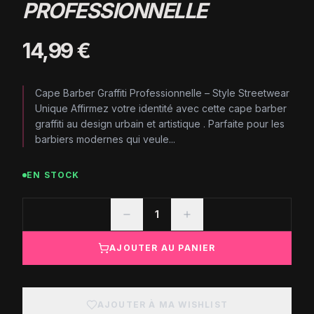
PROFESSIONNELLE
14,99 €
Cape Barber Graffiti Professionnelle – Style Streetwear
Unique Affirmez votre identité avec cette cape barber
graffiti au design urbain et artistique . Parfaite pour les
barbiers modernes qui veule...
EN STOCK
1
AJOUTER AU PANIER
AJOUTER À MA WISHLIST