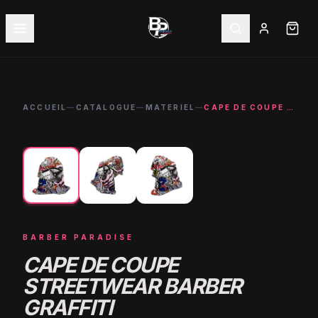
ACCUEIL
—
CATALOGUE
—
MATERIEL
—
CAPE DE COUPE STREETWEAR BARBER GRAFFITI PROFESSIONNELLE
←
→
NOUVEAU
BARBER PARADISE
CAPE DE COUPE
STREETWEAR BARBER
GRAFFITI