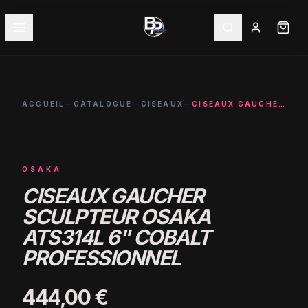
ACCUEIL
—
CATALOGUE
—
CISEAUX
—
CISEAUX GAUCHER SCULPTEUR OSAKA ATS314L 6" COBALT PROFESSIONNEL
OSAKA
CISEAUX GAUCHER
SCULPTEUR OSAKA
ATS314L 6" COBALT
PROFESSIONNEL
444,00 €