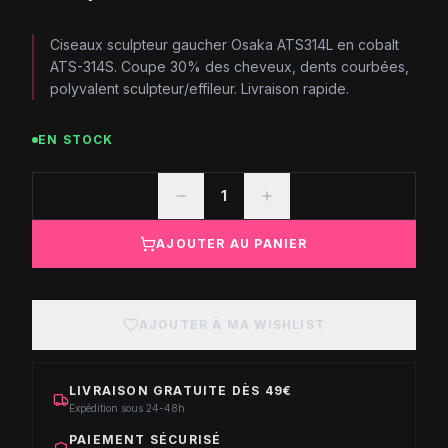
Ciseaux sculpteur gaucher Osaka ATS314L en cobalt
ATS-314S. Coupe 30% des cheveux, dents courbées,
polyvalent sculpteur/effileur. Livraison rapide.
EN STOCK
1
AJOUTER AU PANIER
AJOUTER À MA WISHLIST
LIVRAISON GRATUITE DÈS 49€
Expédition sous 24-48h
PAIEMENT SÉCURISÉ