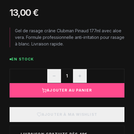
13,00 €
Gel de rasage crâne Clubman Pinaud 177ml avec aloe
vera. Formule professionnelle anti-irritation pour rasage
à blanc. Livraison rapide.
EN STOCK
1
AJOUTER AU PANIER
AJOUTER À MA WISHLIST