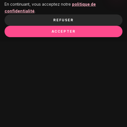
En continuant, vous acceptez notre
politique de
confidentialité
.
REFUSER
ACCEPTER
Ça pourrait te plaire :