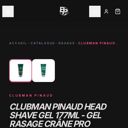
ACCUEIL
—
CATALOGUE
—
RASAGE
—
CLUBMAN PINAUD HEAD SHAVE GEL 177ML - GEL RASAGE CRÂNE PRO
←
→
CLUBMAN PINAUD
CLUBMAN PINAUD HEAD
SHAVE GEL 177ML - GEL
RASAGE CRÂNE PRO