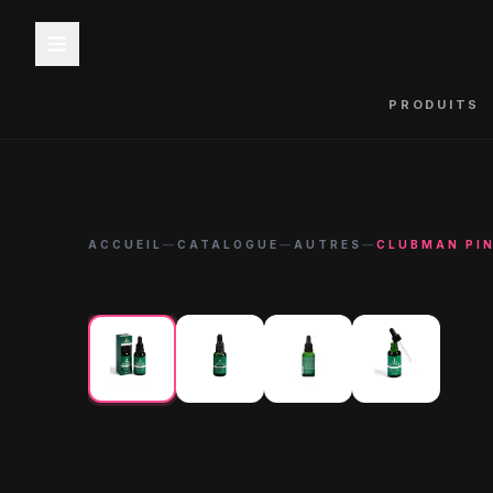
PRODUITS
ACCUEIL
—
CATALOGUE
—
AUTRES
—
CLUBMAN PIN