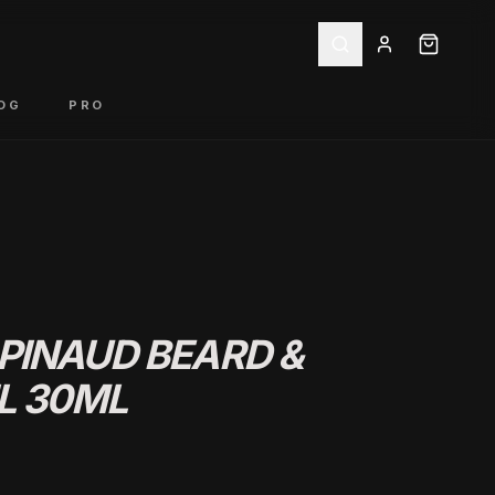
OG
PRO
PINAUD BEARD &
L 30ML