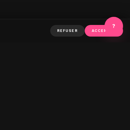
?
REFUSER
ACCEPTER