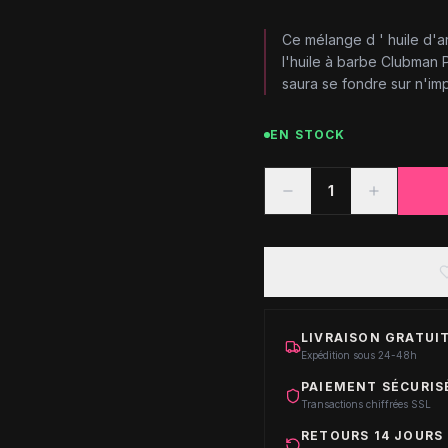
Ce mélange d ' huile d'
l'huile à barbe Clubman Pi
saura se fondre sur n'imp
EN STOCK
1
LIVRAISON GRATUIT
Expédition sous 24-48h
PAIEMENT SÉCURIS
Transactions chiffrées SSL
RETOURS 14 JOURS