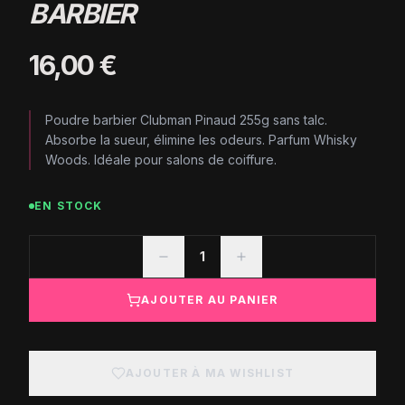
BARBIER
16,00 €
Poudre barbier Clubman Pinaud 255g sans talc.
Absorbe la sueur, élimine les odeurs. Parfum Whisky
Woods. Idéale pour salons de coiffure.
EN STOCK
1
AJOUTER AU PANIER
AJOUTER À MA WISHLIST