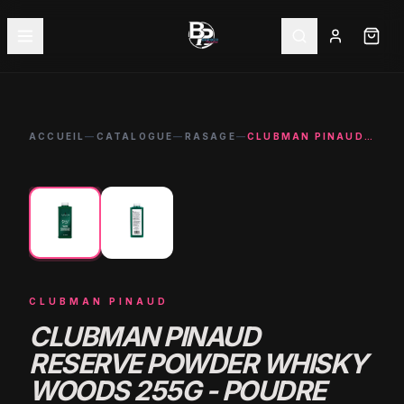
ACCUEIL
—
CATALOGUE
—
RASAGE
—
CLUBMAN PINAUD RESERVE POWDER WHISKY WOODS 255G - POUDRE BARBIER
←
→
CLUBMAN PINAUD
CLUBMAN PINAUD
RESERVE POWDER WHISKY
WOODS 255G - POUDRE