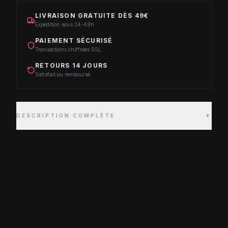
LIVRAISON GRATUITE DÈS 49€
Expédition sous 24-48h
PAIEMENT SÉCURISÉ
Transactions chiffrées SSL
RETOURS 14 JOURS
Satisfait ou remboursé
DESCRIPTION COMPLÈTE
▼