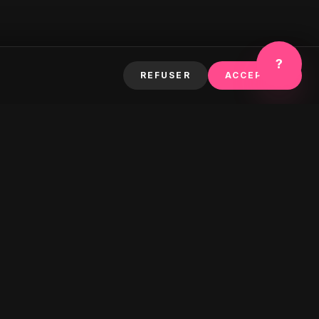
?
REFUSER
ACCEPTER