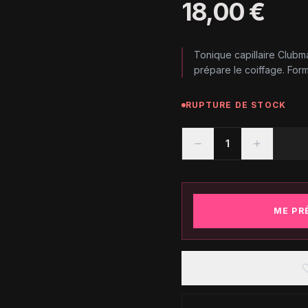
18,00 €
Tonique capillaire Clubm
prépare le coiffage. For
RUPTURE DE STOCK
1
ME PR