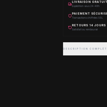
LIVRAISON GRATUIT
Expédition sous 24-48h
PAIEMENT SÉCURIS
Transactions chiffrées SSL
RETOURS 14 JOURS
Satisfait ou remboursé
DESCRIPTION COMPLÈ