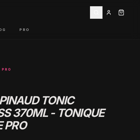
OG
PRO
 PRO
PINAUD TONIC
S 370ML - TONIQUE
E PRO